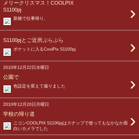
メリークリスマス！COOLPIX
›
S1100pj
新橋で仕事帰り、
›
S1100pjとご近所ぷらぷら
ポケットに入るCoolPix S1100pj
2010年12月22日水曜日
›
公園で
色設定を変えて撮りました
2010年12月20日月曜日
›
学校の帰り道
ニコンCOOLPIX S1100pjはスナップで使ってもなかなか面
白いカメラでした