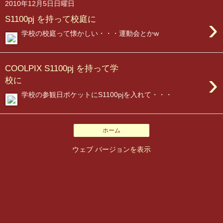
2010年12月5日日曜日
›
S1100pj を持って校庭に
学校の校庭って懐かしい・・・運動会とかw
COOLPIX S1100pj を持って学
›
校に
学校の参観日ポケットにS1100pjを入れて・・・
ホーム
ウェブ バージョンを表示