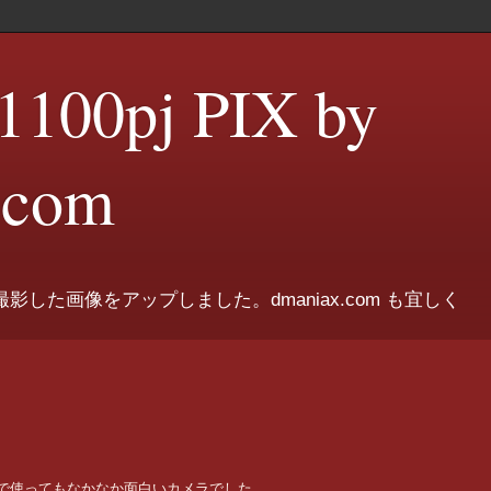
100pj PIX by
.com
pjで撮影した画像をアップしました。dmaniax.com も宜しく
スナップで使ってもなかなか面白いカメラでした