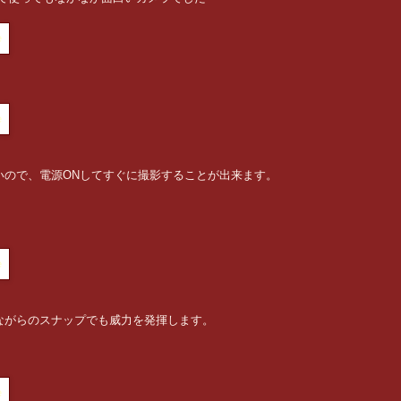
いので、電源ONしてすぐに撮影することが出来ます。
ながらのスナップでも威力を発揮します。