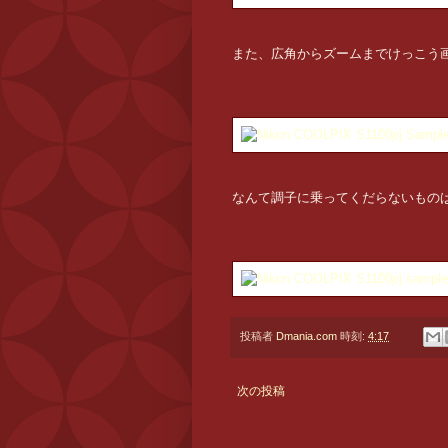
また、広角からズームまでけっこう
なんて調子に乗ってくだらないもの
投稿者
Dmania.com
時刻:
4:17
次の投稿