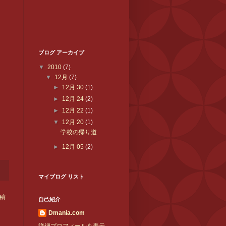
ブログ アーカイブ
▼
2010
(7)
▼
12月
(7)
►
12月 30
(1)
►
12月 24
(2)
►
12月 22
(1)
▼
12月 20
(1)
学校の帰り道
►
12月 05
(2)
マイブログ リスト
稿
自己紹介
Dmania.com