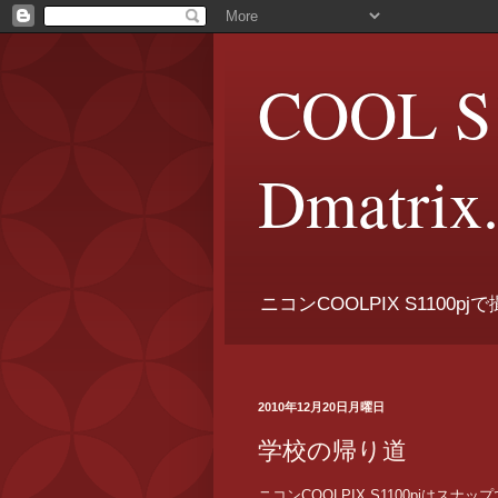
COOL S1
Dmatrix
ニコンCOOLPIX S1100
2010年12月20日月曜日
学校の帰り道
ニコンCOOLPIX S1100pjは